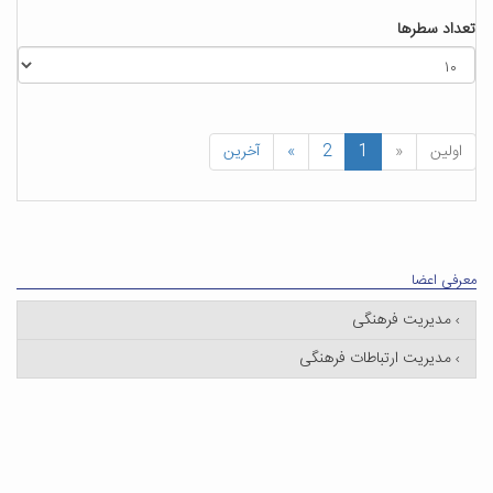
تعداد سطرها
اولین
«
1
2
»
آخرین
معرفی اعضا
مدیریت فرهنگی
مدیریت ارتباطات فرهنگی