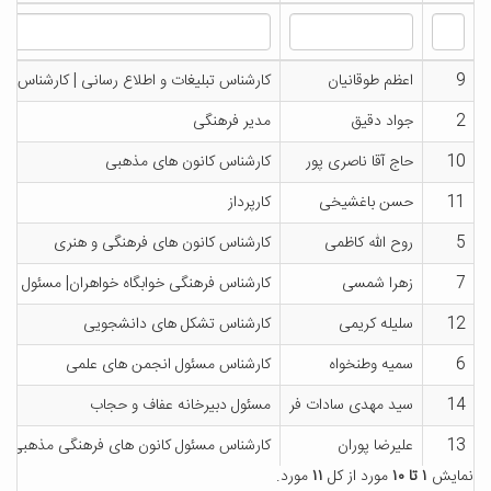
9
اعظم طوقانیان
کارشناس تبلیغات و اطلاع رسانی | کارشناس ن
2
جواد دقیق
مدیر فرهنگی
10
حاج آقا ناصری پور
کارشناس کانون های مذهبی
11
حسن باغشیخی
کارپرداز
5
روح الله کاظمی
کارشناس کانون های فرهنگی و هنری
7
زهرا شمسی
کارشناس فرهنگی خوابگاه خواهران| مسئول دف
12
سلیله کریمی
کارشناس تشکل های دانشجویی
6
سمیه وطنخواه
کارشناس مسئول انجمن های علمی
14
سید مهدی سادات فر
مسئول دبیرخانه عفاف و حجاب
13
علیرضا پوران
کارشناس مسئول کانون های فرهنگی مذهبی
نمایش
۱ تا ۱۰
مورد از کل
۱۱
مورد.