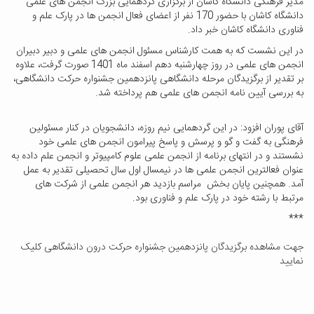
مدیر فرهنگی دانشگاه کاشان از برگزاری گردهمایی بزرگ انجمن های علمی
دانشگاه کاشان با حضور 170 نفر از اعضای فعال انجمن ها در پارک علم و
فناوری دانشگاه کاشان خبر داد.
در این نشست که به همت کارشناس مسئول انجمن های علمی و دبیر دبیران
انجمن های علمی در روز چهارشنبه دهم اسفند ماه 1401 صورت گرفت، علاوه
بر تقدیر از برگزیدگان مرحله دانشگاهی پانزدهمین جشنواره حرکت دانشگاهی،
به بررسی آیین نامه انجمن های علمی هم پرداخته شد.
آقای پوران افزود: در این گردهمایی نیم روزه، دانشجویان در کنار مسئولین
فرهنگی به گفت و گو و پرسش و پاسخ پیرامون انجمن های علمی خود
نشستند و در انتهای برنامه از انجمن علمی علوم کامپیوتر و انجمن علم داده به
عنوان فعالترین انجمن علمی ها در نیمسال اول سال تحصیلی تقدیر به عمل
آمد. همچنین پایان بخش مراسم بازدید هر انجمن علمی از شرکت های
مرتبط با رشته خود در پارک علم و فناوری بود.
***
جهت مشاهده برگزیدگان پانزدهمین جشنواره حرکت درون دانشگاهی کلیک
نمایید