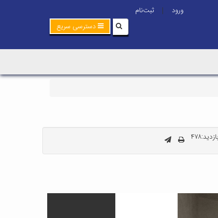
ورود
ثبت‌نام
|
دسترسی سریع
دید:۴۷۸