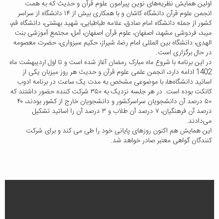
اولین همایش نظریه‌های نوین پیرامون علوم قرآن و حدیث که به همت
انجمن علوم قرآن دانشگاه کاشان و با همکاری بیش از ۱۴ دانشگاه از سراسر
کشور از جمله دانشگاه امام صادق، علامه طباطبایی، شهید بهشتی، دانشگاه قم،
میبد، فردوشی مشهد، اصفهان، علوم قرآن اصفهان، آمل، مجتمع آموزشی بنت
الهدی، دانشگاه بین المللی امام رضا، شیراز، حکیم سبزواری، حضرت معصومه
در حال برگزاری است.
در این برنامه با شروع ماه مبارک رمضان آغاز شده است و تا اول اردیبهشت ماه
1402 ادامه دارد، انجمن علمی علوم قرآن و حدیث هر روز میزبان یکی از
اساتید دانشگاه‌ها، با موضوعی مشخص به مدت یک ساعت در برنامه ادوب
کانکت بوده است. در هر جلسه نزدیک به ۳۵۰ شرکت کننده حضور داشتند که
۵۰ درصد آن دانشجویان سراسرکشور و دانشجویان خارج از کشور بودند، ۴۰
درصد آن فرهنگیان، ۷ درصد آن طلاب و ۳ درصد آن را اساتید تشکیل
می‌دادند.
این همایش هم اکنون روزهای پایانی خود را طی می کند و برای شرکت
کنندگان گواهی معتبر صادر خواهد شد.