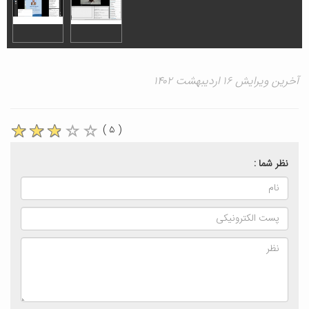
آخرین ویرایش ۱۶ اردیبهشت ۱۴۰۲
( ۵ )
نظر شما :