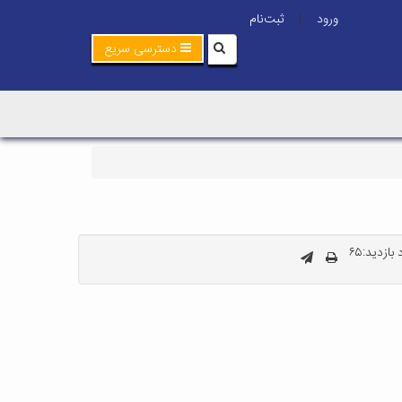
ورود
ثبت‌نام
|
دسترسی سریع
بازدید:۶۵