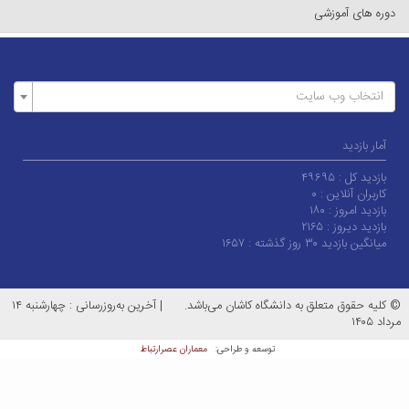
وره های آموزشی
انتخاب وب سایت
آمار بازدید
بازدید کل :
۴۹۶۹۵
کاربران آنلاین :
۰
بازدید امروز :
۱۸۰
بازدید دیروز :
۲۱۶۵
میانگین بازدید ۳۰ روز گذشته :
۱۶۵۷
کلیه حقوق متعلق به دانشگاه کاشان می‌باشد.
|
آخرین به‌روزرسانی : چهارشنبه ۱۴
اد ۱۴۰۵
معماران عصر‌ارتباط
توسعه و طراحی: