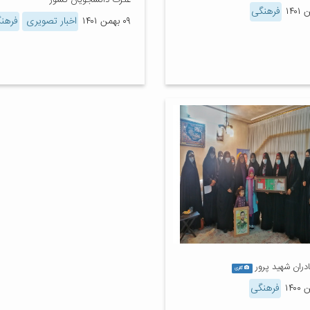
عترت دانشجویان کشور
فرهنگی
۰۹ بهمن ۱۴۰۱
اخبار تصویری
فرهن
دران شهید پرور
گالری
فرهنگی