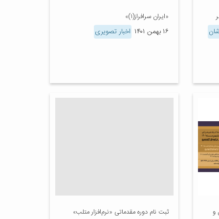
ر
«ایران سرافراز(۱)»
شان
۱۶ بهمن ۱۴۰۱
اخبار تصویری
 و
ثبت نام دوره مقدماتی «نرم‌افزار متلب»