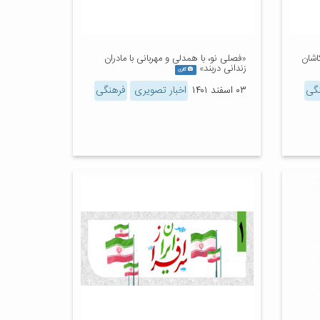
اشان
«فصلی نو، با همدلی و مهربانی با مادران
زندانی دربند»
گالری
گی
۰۳ اسفند ۱۴۰۱
اخبار تصویری
فرهنگی